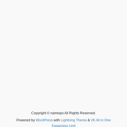
Copyright © namispo All Rights Reserved.
Powered by
WordPress
with
Lightning Theme
&
VK All in One
Expansion Unit